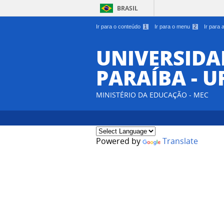
BRASIL
Ir para o conteúdo
1
Ir para o menu
2
Ir para
UNIVERSIDA
PARAÍBA - U
MINISTÉRIO DA EDUCAÇÃO - MEC
Powered by
Translate