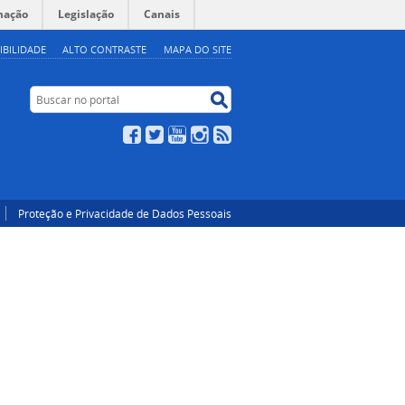
mação
Legislação
Canais
IBILIDADE
ALTO CONTRASTE
MAPA DO SITE
Buscar no portal
Buscar no portal
Facebook
Twitter
YouTube
Instagram
RSS
Proteção e Privacidade de Dados Pessoais