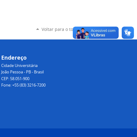
Voltar para o topo
Endereço
Cidade Universitária
João Pessoa - PB - Brasil
CEP: 58.051-900
Fone: +55 (83) 3216-7200