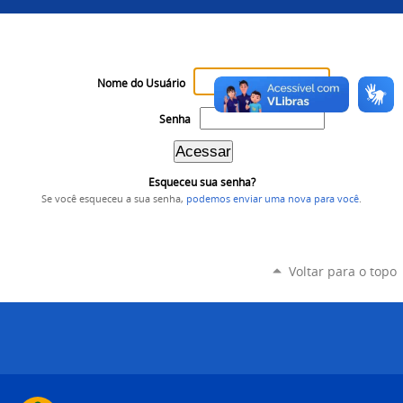
Nome do Usuário
Senha
Esqueceu sua senha?
Se você esqueceu a sua senha,
podemos enviar uma nova para você
.
Voltar para o topo