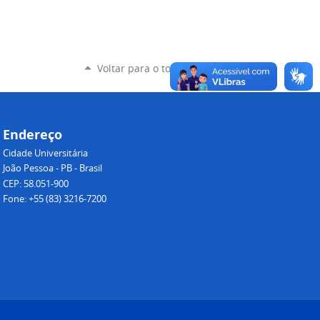
Voltar para o topo
Endereço
Cidade Universitária
João Pessoa - PB - Brasil
CEP: 58.051-900
Fone: +55 (83) 3216-7200