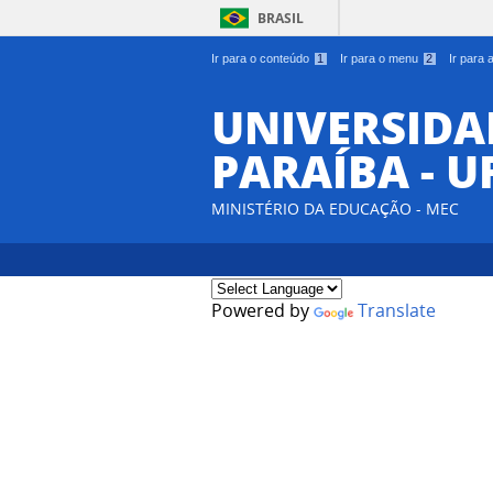
BRASIL
Ir para o conteúdo
1
Ir para o menu
2
Ir para
UNIVERSIDA
PARAÍBA - U
MINISTÉRIO DA EDUCAÇÃO - MEC
Powered by
Translate