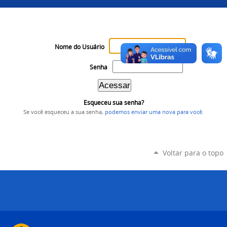
Nome do Usuário
Senha
Esqueceu sua senha?
Se você esqueceu a sua senha,
podemos enviar uma nova para você
.
Voltar para o topo