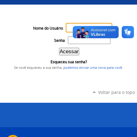
Nome do Usuário
Senha
Esqueceu sua senha?
Se você esqueceu a sua senha,
podemos enviar uma nova para você
.
Voltar para o topo