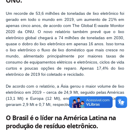
ONU.
Um recorde de 53,6 milhões de toneladas de lixo eletrônico foi
gerado em todo o mundo em 2019, um aumento de 21% em
apenas cinco anos, de acordo com The Global E-waste Monitor
2020 da ONU. O novo relatório também prevê que o lixo
eletrônico global chegará a 74 milhões de toneladas em 2030,
quase o dobro do lixo eletrônico em apenas 16 anos. Isso torna
o lixo eletrônico o fluxo de lixo doméstico que mais cresce no
mundo, alimentado principalmente por maiores taxas de
consumo de equipamentos elétricos e eletrônicos, ciclos de vida
curtos e poucas opções de reparo. Apenas 17,4% do lixo
eletrônico de 2019 foi coletado e reciclado.
De acordo com o relatório, a Ásia gerou o maior volume de lixo
eletrônico em 2019 – cerca de 24,9 Mt, seguido pelas Américas
(13,1 Mt) e Europa (12 Mt), enquanto a África e a Oceania
geraram 2,9 Mt e 0,7 Mt, respectivamente.
O Brasil é o líder na América Latina na
produção de resíduo eletrônico.