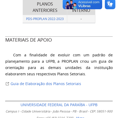
PLANOS
PROCESSO
ANTERIORES
INTERNO
PDS-PROPLAN 2022-2023
-
MATERIAIS DE APOIO
Com a finalidade de evoluir com um padrão de
planejamento para a UFPB, a PROPLAN criou um guia de
orientação para as demais unidades da instituição
elaborarem seus respectivos Planos Setoriais.
Guia de Elaboração dos Planos Setoriais
UNIVERSIDADE FEDERAL DA PARAÍBA - UFPB
Campus I - Cidade Universitária - João Pessoa - PB - Brasil - CEP: 58051-900
- Fone: +55 (83) 3216-7200 -
Mapa