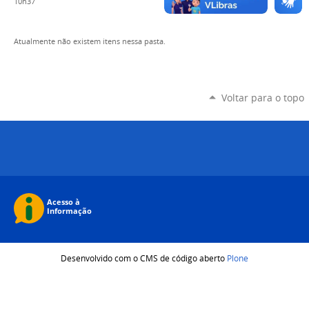
10h37
Atualmente não existem itens nessa pasta.
Voltar para o topo
Desenvolvido com o CMS de código aberto
Plone