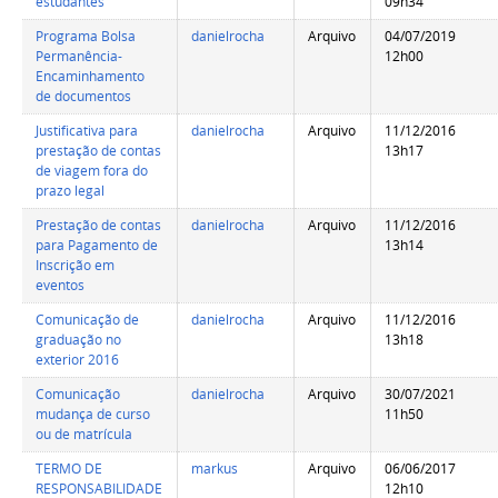
estudantes
09h34
Programa Bolsa
danielrocha
Arquivo
04/07/2019
Permanência-
12h00
Encaminhamento
de documentos
Justificativa para
danielrocha
Arquivo
11/12/2016
prestação de contas
13h17
de viagem fora do
prazo legal
Prestação de contas
danielrocha
Arquivo
11/12/2016
para Pagamento de
13h14
Inscrição em
eventos
Comunicação de
danielrocha
Arquivo
11/12/2016
graduação no
13h18
exterior 2016
Comunicação
danielrocha
Arquivo
30/07/2021
mudança de curso
11h50
ou de matrícula
TERMO DE
markus
Arquivo
06/06/2017
RESPONSABILIDADE
12h10