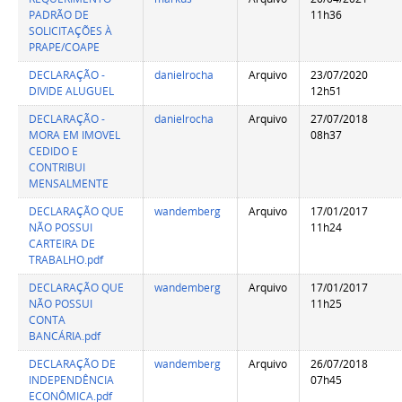
PADRÃO DE
11h36
SOLICITAÇÕES À
PRAPE/COAPE
DECLARAÇÃO -
danielrocha
Arquivo
23/07/2020
DIVIDE ALUGUEL
12h51
DECLARAÇÃO -
danielrocha
Arquivo
27/07/2018
MORA EM IMOVEL
08h37
CEDIDO E
CONTRIBUI
MENSALMENTE
DECLARAÇÃO QUE
wandemberg
Arquivo
17/01/2017
NÃO POSSUI
11h24
CARTEIRA DE
TRABALHO.pdf
DECLARAÇÃO QUE
wandemberg
Arquivo
17/01/2017
NÃO POSSUI
11h25
CONTA
BANCÁRIA.pdf
DECLARAÇÃO DE
wandemberg
Arquivo
26/07/2018
INDEPENDÊNCIA
07h45
ECONÔMICA.pdf