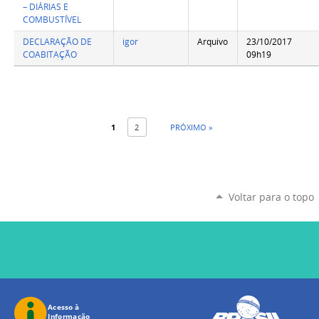
– DIÁRIAS E
COMBUSTÍVEL
DECLARAÇÃO DE
igor
Arquivo
23/10/2017
COABITAÇÃO
09h19
1
2
PRÓXIMO »
Voltar para o topo