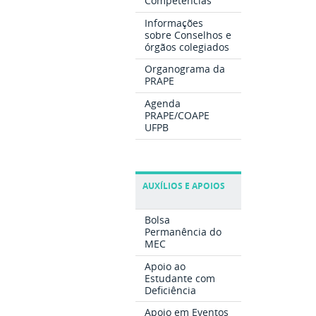
Competências
Informações
sobre Conselhos e
órgãos colegiados
Organograma da
PRAPE
Agenda
PRAPE/COAPE
UFPB
AUXÍLIOS E APOIOS
Bolsa
Permanência do
MEC
Apoio ao
Estudante com
Deficiência
Apoio em Eventos