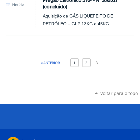
Pregão Eletrônico SRP - Nº 58/2017
Notícia
(concluído)
Aquisição de GÁS LIQUEFEITO DE
PETRÓLEO – GLP 13KG e 45KG
« ANTERIOR
1
2
3
Voltar para o topo