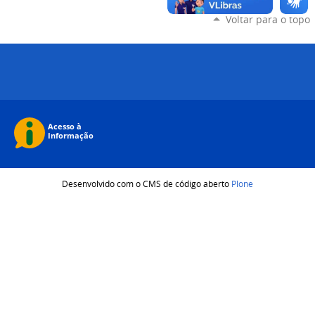
Voltar para o topo
Desenvolvido com o CMS de código aberto
Plone