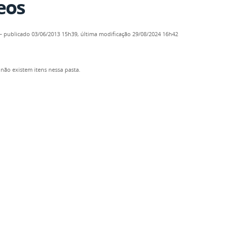
eos
—
publicado
03/06/2013 15h39,
última modificação
29/08/2024 16h42
não existem itens nessa pasta.