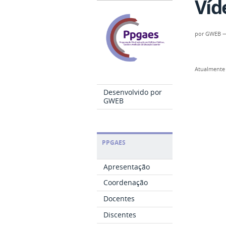
Víd
por
GWEB
Atualmente 
Desenvolvido por
GWEB
PPGAES
Apresentação
Coordenação
Docentes
Discentes