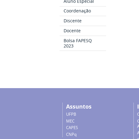
Aluno Especial
Coordenação
Discente
Docente
Bolsa FAPESQ
2023
Assuntos
UFPB
MEC
A
CAPES
CNPq