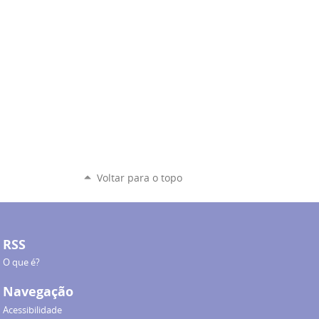
Voltar para o topo
RSS
O que é?
Navegação
Acessibilidade