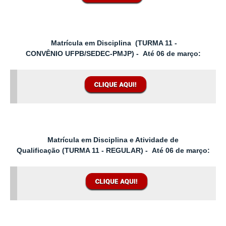
Matrícula em Disciplina
(
TURMA 11 -
CONVÊNIO
UFPB/SEDEC-PMJP
) -
Até
06
de março:
Matrícula em Disciplina e Atividade de
Qualificação
(
TURMA 11 - REGULAR
) -
Até
06
de março: