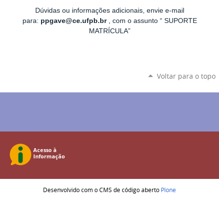
Dúvidas ou informações adicionais, envie e-mail
para:
ppgave@ce.ufpb.br
, com o assunto “ SUPORTE
MATRÍCULA”
Voltar para o topo
Desenvolvido com o CMS de código aberto
Plone