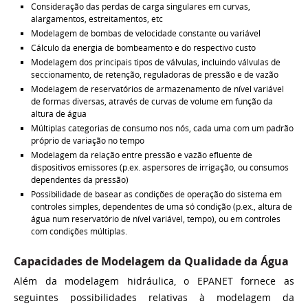
Consideração das perdas de carga singulares em curvas,
alargamentos, estreitamentos, etc
Modelagem de bombas de velocidade constante ou variável
Cálculo da energia de bombeamento e do respectivo custo
Modelagem dos principais tipos de válvulas, incluindo válvulas de
seccionamento, de retenção, reguladoras de pressão e de vazão
Modelagem de reservatórios de armazenamento de nível variável
de formas diversas, através de curvas de volume em função da
altura de água
Múltiplas categorias de consumo nos nós, cada uma com um padrão
próprio de variação no tempo
Modelagem da relação entre pressão e vazão efluente de
dispositivos emissores (p.ex. aspersores de irrigação, ou consumos
dependentes da pressão)
Possibilidade de basear as condições de operação do sistema em
controles simples, dependentes de uma só condição (p.ex., altura de
água num reservatório de nível variável, tempo), ou em controles
com condições múltiplas.
Capacidades de Modelagem da Qualidade da Água
Além da modelagem hidráulica, o EPANET fornece as
seguintes possibilidades relativas à modelagem da