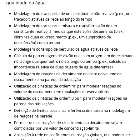
qualidade da água:
Modelagem do transporte de um constituinte não-reativo (p.ex., um
traçador) através da rede ao longo do tempo
Modelagem do transporte, mistura e transformação de um
constituinte reativo, à medida que este sofre decaimento (p.ex.,
cloro residual) ou crescimento (p.ex., um subproduto da
desinfecção) com o tempo
Modelagem do tempo de percurso da água através da rede
Cálculo da porcentagem de vazão que, com origem em determinado
nó, atinge qualquer outro nó ao longo do tempo (p.ex., cálculo da
importância relativa de duas origens de água diferentes)
Modelagem de reações de decaimento do cloro no volume do
escoamento e na parede da tubulação
Utilização de cinéticas de ordem “n” para modelar reações no
volume do escoamento em tubulações e reservatórios
Utilização de cinéticas de ordem 0 ou 1 para modelar reações na
parede das tubulações
Definição de limites para a transferência de massa na modelagem
de reações na parede
Permitir que as reações de crescimento ou decaimento sejam
controladas por um valor de concentração-limite
Aplicação à rede de coeficientes de reação globais, que podem ser