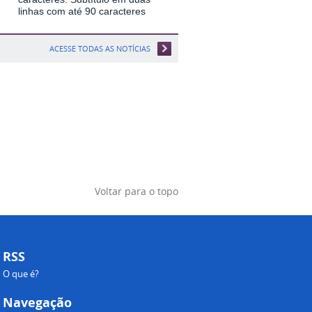
linhas com até 90 caracteres
ACESSE TODAS AS NOTÍCIAS
Voltar para o topo
RSS
O que é?
Navegação