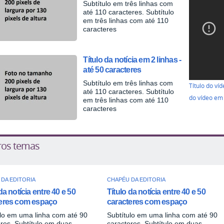
Subtítulo em três linhas com
até 110 caracteres. Subtítulo
em três linhas com até 110
caracteres
Título da notícia em 2 linhas -
até 50 caracteres
Subtítulo em três linhas com
Título do ví
até 110 caracteres. Subtítulo
do vídeo em 
em três linhas com até 110
caracteres
ros temas
DA EDITORIA
CHAPÉU DA EDITORIA
da notícia entre 40 e 50
Título da notícia entre 40 e 50
eres com espaço
caracteres com espaço
ulo em uma linha com até 90
Subtítulo em uma linha com até 90
res. Subtítulo em duas
caracteres. Subtítulo em duas