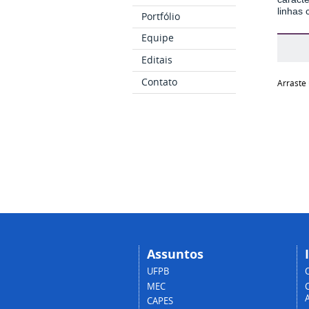
linhas 
Portfólio
Equipe
Editais
Contato
Arraste 
Assuntos
UFPB
MEC
A
CAPES