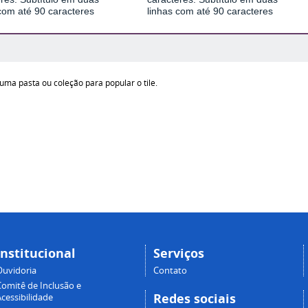
com até 90 caracteres
linhas com até 90 caracteres
uma pasta ou coleção para popular o tile.
Institucional
Serviços
Ouvidoria
Contato
Comitê de Inclusão e
Redes sociais
cessibilidade