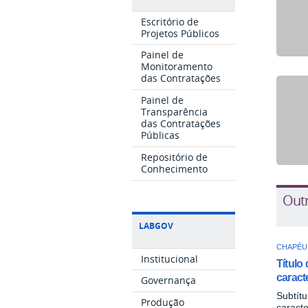
Escritório de
Projetos Públicos
Painel de
Monitoramento
das Contratações
Painel de
Transparência
das Contratações
Públicas
Repositório de
Conhecimento
Out
LABGOV
CHAPÉU 
Institucional
Título 
caract
Governança
Subtít
Produção
caracte