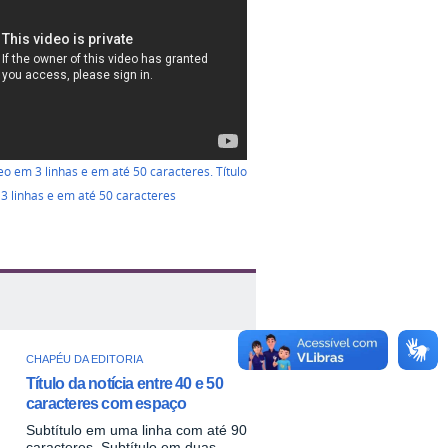
deo em 3 linhas e em até 50 caracteres. Título
3 linhas e em até 50 caracteres
CHAPÉU DA EDITORIA
Título da notícia entre 40 e 50
caracteres com espaço
Subtítulo em uma linha com até 90
caracteres. Subtítulo em duas