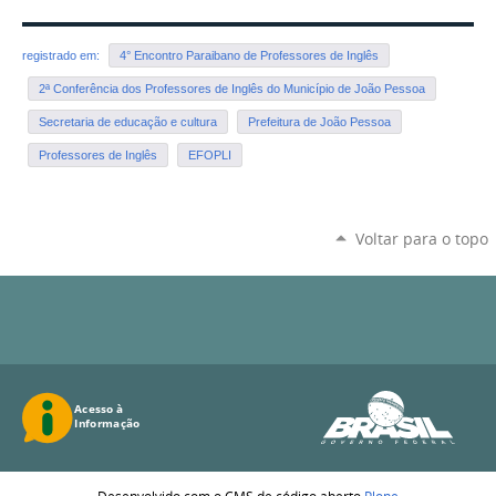
registrado em:
4° Encontro Paraibano de Professores de Inglês
2ª Conferência dos Professores de Inglês do Município de João Pessoa
Secretaria de educação e cultura
Prefeitura de João Pessoa
Professores de Inglês
EFOPLI
Voltar para o topo