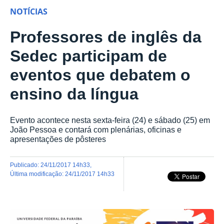
NOTÍCIAS
Professores de inglês da
Sedec participam de
eventos que debatem o
ensino da língua
Evento acontece nesta sexta-feira (24) e sábado (25) em
João Pessoa e contará com plenárias, oficinas e
apresentações de pôsteres
publicado
:
24/11/2017 14h33
,
última modificação
:
24/11/2017 14h33