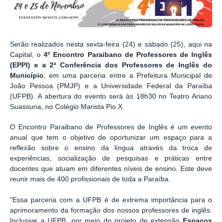
Serão realizados nesta sexta-feira (24) e sábado (25), aqui na
Capital, o
4º Encontro Paraibano de Professores de Inglês
(EPPI) e a 2ª Conferência dos Professores de Inglês do
Município
, em uma parceria entre a Prefeitura Municipal de
João Pessoa (PMJP) e a Universidade Federal da Paraíba
(UFPB). A abertura do evento será às 18h30 no Teatro Ariano
Suassuna, no Colégio Marista Pio X.
O Encontro Paraibano de Professores de Inglês é um evento
anual que tem o objetivo de oportunizar um espaço para a
reflexão sobre o ensino da língua através da troca de
experiências, socialização de pesquisas e práticas entre
docentes que atuam em diferentes níveis de ensino. Este deve
reunir mais de 400 profissionais de toda a Paraíba.
“Essa parceria com a UFPB é de extrema importância para o
aprimoramento da formação dos nossos professores de inglês.
Inclusive a UFPB, por meio do projeto de extensão
Espaços