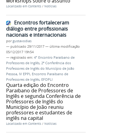
workshops sobre o assunto
Localizado em
Contents
/
Notícias
Encontros fortaleceram
diálogo entre profissionais
nacionais e internacionais
por
gustavodias
—
publicado
29/11/2017
—
última modificação
05/12/2017 19h54
— registrado em:
4° Encontro Paraibano de
Professores de Inglês
,
2ª Conferência dos
Professores de Inglês do Município de João
Pessoa
,
IV EPPI
,
Encontro Paraibano de
Professores de Inglês
,
EFOPLI
Quarta edição do Encontro
Paraibano de Professores de
Inglês e segunda Conferência de
Professores de Inglês do
Município de João reuniu
professores e estudantes de
inglês na capital
Localizado em
Contents
/
Notícias