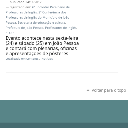
—
publicado
24/11/2017
— registrado em:
4° Encontro Paraibano de
Professores de Inglês
,
2ª Conferência dos
Professores de Inglês do Município de João
Pessoa
,
Secretaria de educação e cultura
,
Prefeitura de João Pessoa
,
Professores de Inglês
,
EFOPLI
Evento acontece nesta sexta-feira
(24) e sábado (25) em João Pessoa
e contará com plenárias, oficinas
e apresentações de pôsteres
Localizado em
Contents
/
Notícias
Voltar para o topo