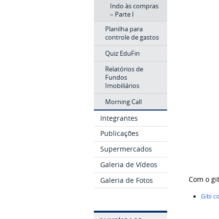
Indo às compras
– Parte I
Planilha para
controle de gastos
Quiz EduFin
Relatórios de
Fundos
Imobiliários
Morning Call
Integrantes
Publicações
Supermercados
Galeria de Vídeos
Com o gi
Galeria de Fotos
Gibi c