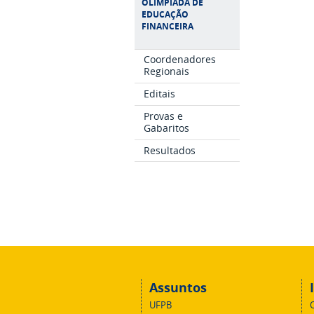
OLIMPÍADA DE
EDUCAÇÃO
FINANCEIRA
Coordenadores
Regionais
Editais
Provas e
Gabaritos
Resultados
Assuntos
UFPB