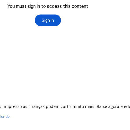
bi impresso as crianças podem curtir muito mais. Baixe agora e e
olorido