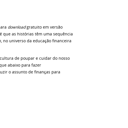
para
download
gratuito em versão
l é que as histórias têm uma sequência
 no universo da educação financeira
 cultura de poupar e cuidar do nosso
lique abaixo para fazer
duzir o assunto de finanças para