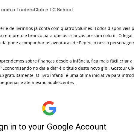
a com o TradersClub e TC School
érie de livrinhos já conta com
quatro volumes
. Todos disponíveis 
 ou em preto e branco para que as crianças possam colorir. O lega
tada pode acompanhar as aventuras de Pepeu, o nosso personagem,
prendemos sobre finanças desde a infância, fica mais fácil criar a
 “
Economizando no dia a dia
” é o título deste novo gibi. Gostou? C
ad
gratuitamente. O livro infantil é uma ótima iniciativa para intro
 pequenas e até mesmo adolescentes.