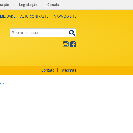
mação
Legislação
Canais
IBILIDADE
ALTO CONTRASTE
MAPA DO SITE
Buscar no portal
Buscar no portal
Instagram
Facebook
Contato
Webmail
DIA