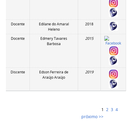
Docente
Edilane do Amaral
2018
Heleno
Docente
Edmery Tavares
2015
Barbosa
Discente
Edson Ferreira de
2019
Araújo Araújo
1
2
3
4
próximo >>