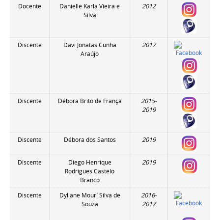
Docente
Danielle Karla Vieira e
2012
Silva
Discente
Davi Jonatas Cunha
2017
Araújo
Discente
Débora Brito de França
2015-
2019
Discente
Débora dos Santos
2019
Discente
Diego Henrique
2019
Rodrigues Castelo
Branco
Discente
Dyliane Mourí Silva de
2016-
Souza
2017