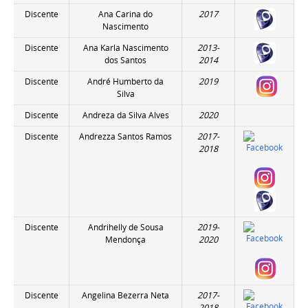
Discente
Ana Carina do
2017
Nascimento
Discente
Ana Karla Nascimento
2013-
dos Santos
2014
Discente
André Humberto da
2019
Silva
Discente
Andreza da Silva Alves
2020
Discente
Andrezza Santos Ramos
2017-
2018
Discente
Andrihelly de Sousa
2019-
Mendonça
2020
Discente
Angelina Bezerra Neta
2017-
2018