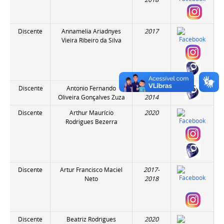
Discente
Annamelia Ariadnyes
2017
Vieira Ribeiro da Silva
Discente
Antonio Fernando
2013-
Oliveira Gonçalves Zuza
2014
Discente
Arthur Maurício
2020
Rodrigues Bezerra
Discente
Artur Francisco Maciel
2017-
Neto
2018
Discente
Beatriz Rodrigues
2020