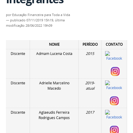
por
Educação Financeira para Toda a Vida
—
publicado
07/11/2019 15h19,
última
modificação
28/06/2022 19h09
NOME
PERÍODO
C
ONTATO
Discente
Admam Lucena Costa
2015
Discente
Adrielle Marcelino
2019-
Macedo
atual
Discente
Aglaeudis Ferreira
2017
Rodrigues Campos