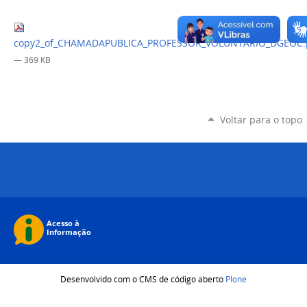
copy2_of_CHAMADAPUBLICA_PROFESSOR_VOLUNTARIO_DGEOC.
— 369 KB
Voltar para o topo
Desenvolvido com o CMS de código aberto
Plone