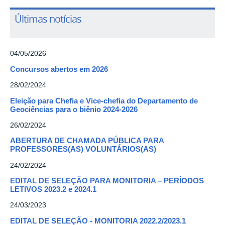
Últimas notícias
04/05/2026
Concursos abertos em 2026
28/02/2024
Eleição para Chefia e Vice-chefia do Departamento de
Geociências para o biênio 2024-2026
26/02/2024
ABERTURA DE CHAMADA PÚBLICA PARA
PROFESSORES(AS) VOLUNTÁRIOS(AS)
24/02/2024
EDITAL DE SELEÇÃO PARA MONITORIA – PERÍODOS
LETIVOS 2023.2 e 2024.1
24/03/2023
EDITAL DE SELEÇÃO - MONITORIA 2022.2/2023.1