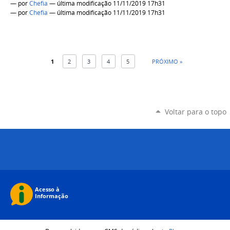
—
por
Chefia
— última modificação 11/11/2019 17h31
—
por
Chefia
— última modificação 11/11/2019 17h31
1
2
3
4
5
PRÓXIMO »
Voltar para o topo