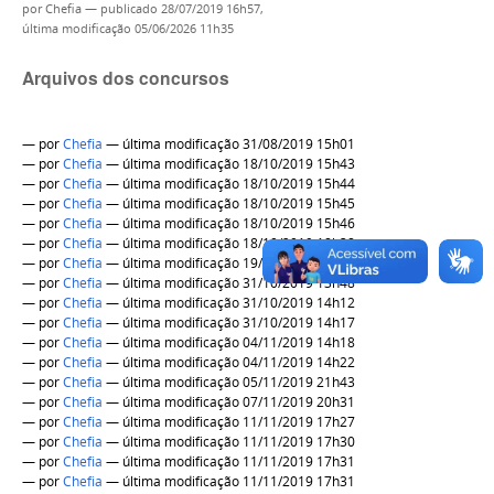
por
Chefia
—
publicado
28/07/2019 16h57,
última modificação
05/06/2026 11h35
Arquivos dos concursos
—
por
Chefia
— última modificação 31/08/2019 15h01
—
por
Chefia
— última modificação 18/10/2019 15h43
—
por
Chefia
— última modificação 18/10/2019 15h44
—
por
Chefia
— última modificação 18/10/2019 15h45
—
por
Chefia
— última modificação 18/10/2019 15h46
—
por
Chefia
— última modificação 18/10/2019 18h38
—
por
Chefia
— última modificação 19/10/2019 11h08
—
por
Chefia
— última modificação 31/10/2019 13h48
—
por
Chefia
— última modificação 31/10/2019 14h12
—
por
Chefia
— última modificação 31/10/2019 14h17
—
por
Chefia
— última modificação 04/11/2019 14h18
—
por
Chefia
— última modificação 04/11/2019 14h22
—
por
Chefia
— última modificação 05/11/2019 21h43
—
por
Chefia
— última modificação 07/11/2019 20h31
—
por
Chefia
— última modificação 11/11/2019 17h27
—
por
Chefia
— última modificação 11/11/2019 17h30
—
por
Chefia
— última modificação 11/11/2019 17h31
—
por
Chefia
— última modificação 11/11/2019 17h31