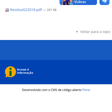
Resoluo522018.pdf
— 287 KB
Voltar para o topo
Desenvolvido com o CMS de código aberto
Plone