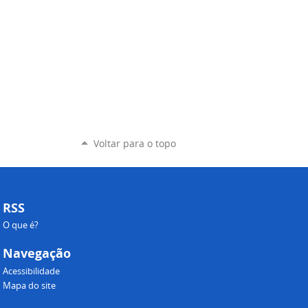
Voltar para o topo
RSS
O que é?
Navegação
Acessibilidade
Mapa do site