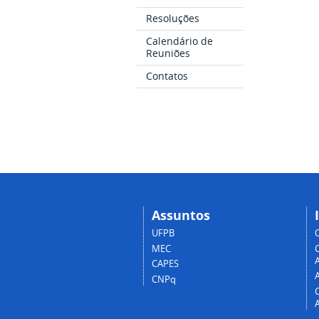
Resoluções
Calendário de
Reuniões
Contatos
Assuntos
UFPB
MEC
A
CAPES
CNPq