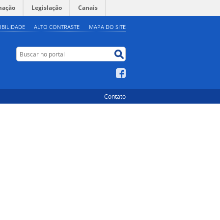
mação
Legislação
Canais
IBILIDADE
ALTO CONTRASTE
MAPA DO SITE
Buscar no portal
Buscar no portal
Facebook
Contato