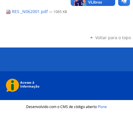
RES._N062001.pdf
— 1065 KB
Voltar para o topo
Desenvolvido com o CMS de código aberto
Plone