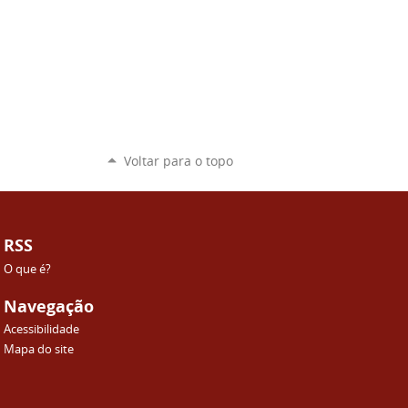
Voltar para o topo
RSS
O que é?
Navegação
Acessibilidade
Mapa do site