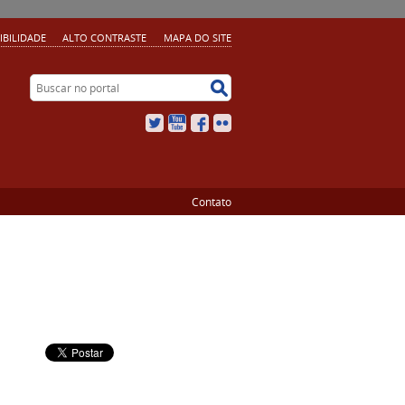
IBILIDADE
ALTO CONTRASTE
MAPA DO SITE
Buscar no portal
Buscar no portal
Twitter
YouTube
Facebook
Flickr
Contato