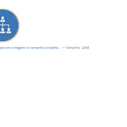
para ver a imagem no tamanho completo…
—
Tamanho
: 22KB