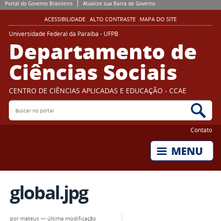
Portal do Governo Brasileiro
Atualize sua Barra de Governo
ACESSIBILIDADE
ALTO CONTRASTE
MAPA DO SITE
Universidade Federal da Paraíba - UFPB
Departamento de
Ciências Sociais
CENTRO DE CIÊNCIAS APLICADAS E EDUCAÇÃO - CCAE
Buscar no portal
Bus
Contato
global.jpg
por
mateus
—
última modificação