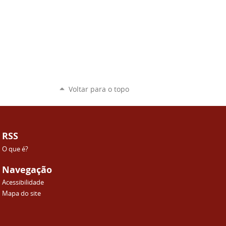
Voltar para o topo
RSS
O que é?
Navegação
Acessibilidade
Mapa do site