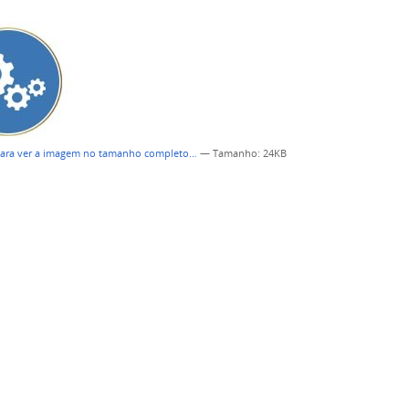
para ver a imagem no tamanho completo…
—
Tamanho
: 24KB