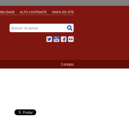
IBILIDADE
ALTO CONTRASTE
MAPA DO SITE
Buscar no portal
Buscar no portal
Twitter
YouTube
Facebook
Flickr
Contato