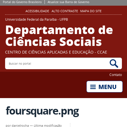
Portal do Governo Brasileiro
Atualize sua Barra de Governo
ACESSIBILIDADE
ALTO CONTRASTE
MAPA DO SITE
Universidade Federal da Paraíba - UFPB
Departamento de
Ciências Sociais
CENTRO DE CIÊNCIAS APLICADAS E EDUCAÇÃO - CCAE
Buscar no portal
Bus
Contato
foursquare.png
por
danielrocha
—
última modificação