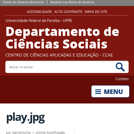
Portal do Governo Brasileiro
Atualize sua Barra de Governo
ACESSIBILIDADE
ALTO CONTRASTE
MAPA DO SITE
Universidade Federal da Paraíba - UFPB
Departamento de
Ciências Sociais
CENTRO DE CIÊNCIAS APLICADAS E EDUCAÇÃO - CCAE
Buscar no portal
Bus
Contato
play.jpg
por
danielrocha
—
última modificação