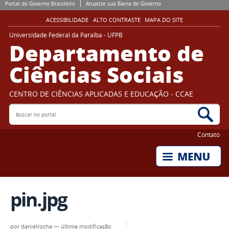
Portal do Governo Brasileiro
Atualize sua Barra de Governo
ACESSIBILIDADE
ALTO CONTRASTE
MAPA DO SITE
Universidade Federal da Paraíba - UFPB
Departamento de
Ciências Sociais
CENTRO DE CIÊNCIAS APLICADAS E EDUCAÇÃO - CCAE
Buscar no portal
Bus
Contato
pin.jpg
por
danielrocha
—
última modificação