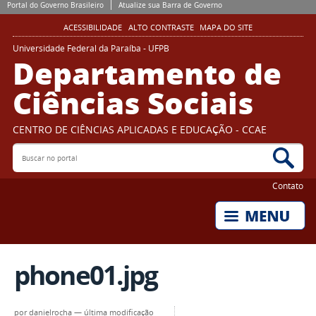
Portal do Governo Brasileiro
Atualize sua Barra de Governo
ACESSIBILIDADE
ALTO CONTRASTE
MAPA DO SITE
Universidade Federal da Paraíba - UFPB
Departamento de
Ciências Sociais
CENTRO DE CIÊNCIAS APLICADAS E EDUCAÇÃO - CCAE
Buscar no portal
Bus
Contato
phone01.jpg
por
danielrocha
—
última modificação