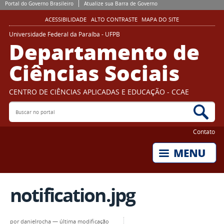
Portal do Governo Brasileiro
Atualize sua Barra de Governo
ACESSIBILIDADE
ALTO CONTRASTE
MAPA DO SITE
Universidade Federal da Paraíba - UFPB
Departamento de
Ciências Sociais
CENTRO DE CIÊNCIAS APLICADAS E EDUCAÇÃO - CCAE
Buscar no portal
Bus
Contato
notification.jpg
por
danielrocha
—
última modificação