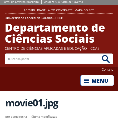
Portal do Governo Brasileiro
Atualize sua Barra de Governo
ACESSIBILIDADE
ALTO CONTRASTE
MAPA DO SITE
Universidade Federal da Paraíba - UFPB
Departamento de
Ciências Sociais
CENTRO DE CIÊNCIAS APLICADAS E EDUCAÇÃO - CCAE
Buscar no portal
Bus
Contato
movie01.jpg
por
danielrocha
—
última modificação