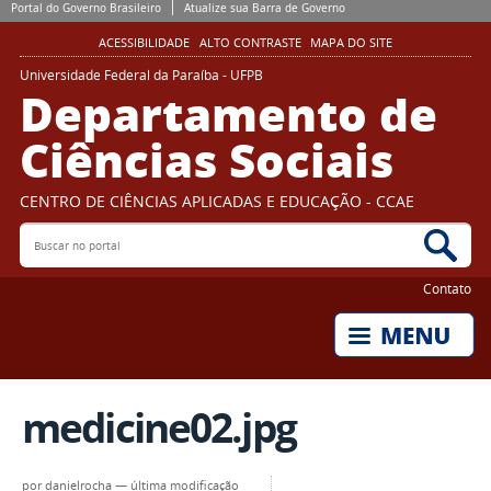
Portal do Governo Brasileiro
Atualize sua Barra de Governo
ACESSIBILIDADE
ALTO CONTRASTE
MAPA DO SITE
Universidade Federal da Paraíba - UFPB
Departamento de
Ciências Sociais
CENTRO DE CIÊNCIAS APLICADAS E EDUCAÇÃO - CCAE
Buscar no portal
Bus
Contato
medicine02.jpg
por
danielrocha
—
última modificação