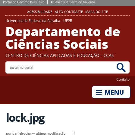
Portal do Governo Brasileiro
Atualize sua Barra de Governo
ACESSIBILIDADE
ALTO CONTRASTE
MAPA DO SITE
Universidade Federal da Paraíba - UFPB
Departamento de
Ciências Sociais
CENTRO DE CIÊNCIAS APLICADAS E EDUCAÇÃO - CCAE
Buscar no portal
Bus
Contato
lock.jpg
por
danielrocha
—
última modificação