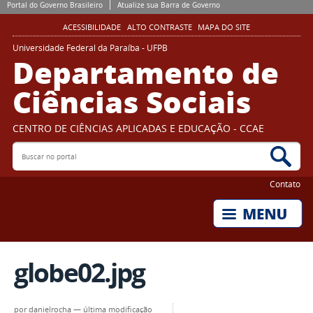
Portal do Governo Brasileiro
Atualize sua Barra de Governo
ACESSIBILIDADE
ALTO CONTRASTE
MAPA DO SITE
Universidade Federal da Paraíba - UFPB
Departamento de
Ciências Sociais
CENTRO DE CIÊNCIAS APLICADAS E EDUCAÇÃO - CCAE
Buscar no portal
Bus
Contato
globe02.jpg
por
danielrocha
—
última modificação