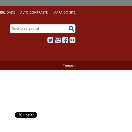
IBILIDADE
ALTO CONTRASTE
MAPA DO SITE
Buscar no portal
Buscar no portal
Twitter
YouTube
Facebook
Flickr
Contato