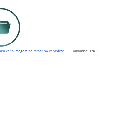
para ver a imagem no tamanho completo…
—
Tamanho
: 17KB