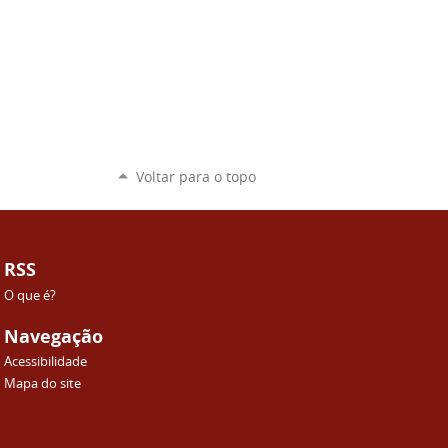
Voltar para o topo
RSS
O que é?
Navegação
Acessibilidade
Mapa do site