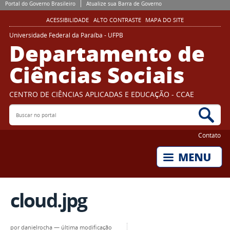
Portal do Governo Brasileiro
Atualize sua Barra de Governo
ACESSIBILIDADE
ALTO CONTRASTE
MAPA DO SITE
Universidade Federal da Paraíba - UFPB
Departamento de
Ciências Sociais
CENTRO DE CIÊNCIAS APLICADAS E EDUCAÇÃO - CCAE
Buscar no portal
Bus
Contato
cloud.jpg
por
danielrocha
—
última modificação