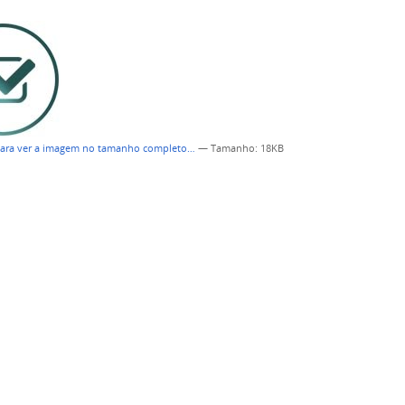
para ver a imagem no tamanho completo…
—
Tamanho
: 18KB