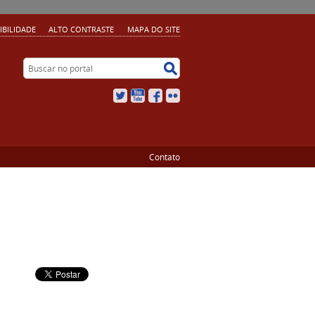
IBILIDADE
ALTO CONTRASTE
MAPA DO SITE
Buscar no portal
Buscar no portal
Twitter
YouTube
Facebook
Flickr
Contato