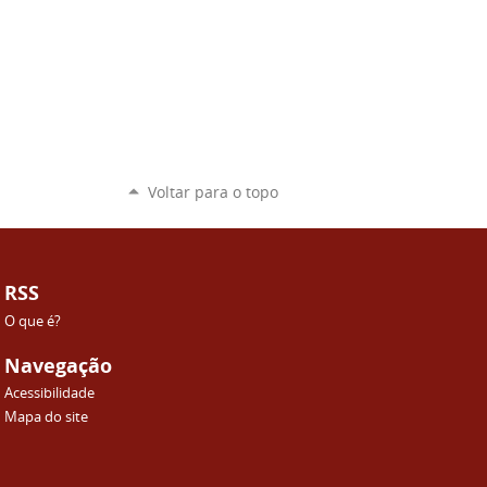
Voltar para o topo
RSS
O que é?
Navegação
Acessibilidade
Mapa do site