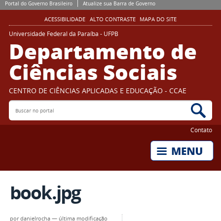
Portal do Governo Brasileiro
Atualize sua Barra de Governo
ACESSIBILIDADE
ALTO CONTRASTE
MAPA DO SITE
Universidade Federal da Paraíba - UFPB
Departamento de
Ciências Sociais
CENTRO DE CIÊNCIAS APLICADAS E EDUCAÇÃO - CCAE
Buscar no portal
Bus
Contato
book.jpg
por
danielrocha
—
última modificação