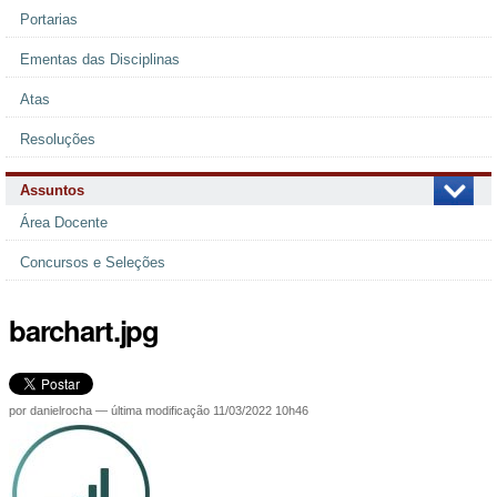
Portarias
Ementas das Disciplinas
Atas
Resoluções
Assuntos
Área Docente
Concursos e Seleções
barchart.jpg
por
danielrocha
—
última modificação
11/03/2022 10h46