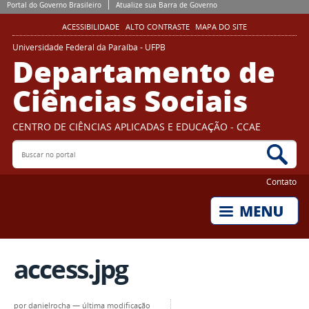
Portal do Governo Brasileiro
Atualize sua Barra de Governo
ACESSIBILIDADE
ALTO CONTRASTE
MAPA DO SITE
Universidade Federal da Paraíba - UFPB
Departamento de
Ciências Sociais
CENTRO DE CIÊNCIAS APLICADAS E EDUCAÇÃO - CCAE
Buscar no portal
Bus
Contato
access.jpg
por
danielrocha
—
última modificação