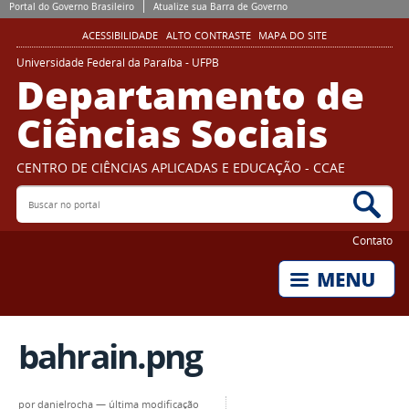
Portal do Governo Brasileiro
Atualize sua Barra de Governo
ACESSIBILIDADE
ALTO CONTRASTE
MAPA DO SITE
Universidade Federal da Paraíba - UFPB
Departamento de
Ciências Sociais
CENTRO DE CIÊNCIAS APLICADAS E EDUCAÇÃO - CCAE
Buscar no portal
Bus
Contato
bahrain.png
por
danielrocha
—
última modificação