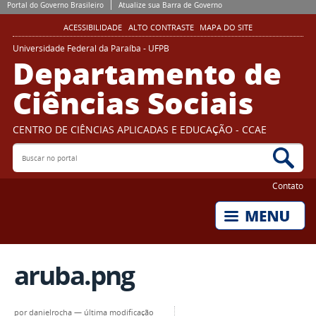
Portal do Governo Brasileiro
Atualize sua Barra de Governo
ACESSIBILIDADE
ALTO CONTRASTE
MAPA DO SITE
Universidade Federal da Paraíba - UFPB
Departamento de
Ciências Sociais
CENTRO DE CIÊNCIAS APLICADAS E EDUCAÇÃO - CCAE
Buscar no portal
Bus
Contato
aruba.png
por
danielrocha
—
última modificação