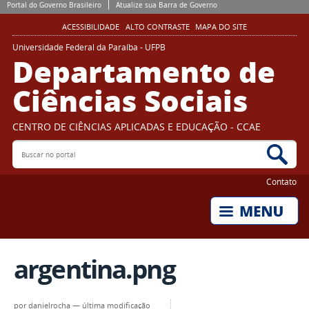
Portal do Governo Brasileiro
Atualize sua Barra de Governo
ACESSIBILIDADE
ALTO CONTRASTE
MAPA DO SITE
Universidade Federal da Paraíba - UFPB
Departamento de
Ciências Sociais
CENTRO DE CIÊNCIAS APLICADAS E EDUCAÇÃO - CCAE
Buscar no portal
Bus
Contato
argentina.png
por
danielrocha
—
última modificação