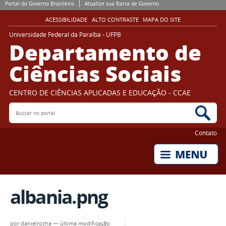
Portal do Governo Brasileiro
Atualize sua Barra de Governo
ACESSIBILIDADE
ALTO CONTRASTE
MAPA DO SITE
Universidade Federal da Paraíba - UFPB
Departamento de
Ciências Sociais
CENTRO DE CIÊNCIAS APLICADAS E EDUCAÇÃO - CCAE
Buscar no portal
Bus
Contato
albania.png
por
danielrocha
—
última modificação