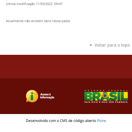
última modificação
11/03/2022 10h47
Atualmente não existem itens nessa pasta.
Voltar para o topo
Desenvolvido com o CMS de código aberto
Plone