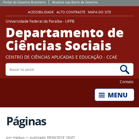
Portal do Governo Brasileiro
Atualize sua Barra de Governo
ACESSIBILIDADE
ALTO CONTRASTE
MAPA DO SITE
Universidade Federal da Paraíba - UFPB
Departamento de
Ciências Sociais
CENTRO DE CIÊNCIAS APLICADAS E EDUCAÇÃO - CCAE
Buscar no portal
Bus
Contato
Páginas
por
mateus
—
publicado
09/04/2019 13h07,