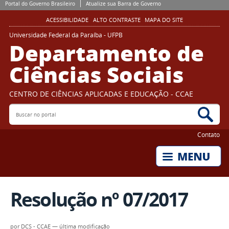
Portal do Governo Brasileiro
Atualize sua Barra de Governo
ACESSIBILIDADE
ALTO CONTRASTE
MAPA DO SITE
Universidade Federal da Paraíba - UFPB
Departamento de
Ciências Sociais
CENTRO DE CIÊNCIAS APLICADAS E EDUCAÇÃO - CCAE
Buscar no portal
Bus
Contato
Resolução nº 07/2017
por
DCS - CCAE
—
última modificação