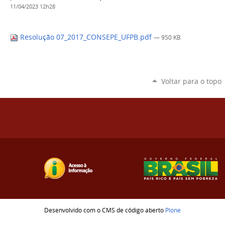
11/04/2023 12h28
Resolução 07_2017_CONSEPE_UFPB.pdf
— 950 KB
Voltar para o topo
Desenvolvido com o CMS de código aberto
Plone